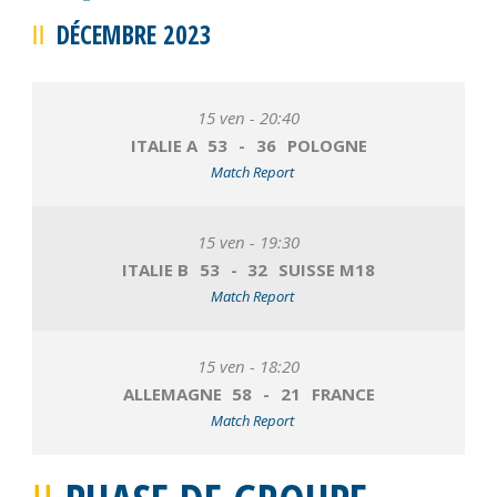
DÉCEMBRE 2023
15 ven - 20:40
ITALIE A
53
-
36
POLOGNE
Match Report
15 ven - 19:30
ITALIE B
53
-
32
SUISSE M18
Match Report
15 ven - 18:20
ALLEMAGNE
58
-
21
FRANCE
Match Report