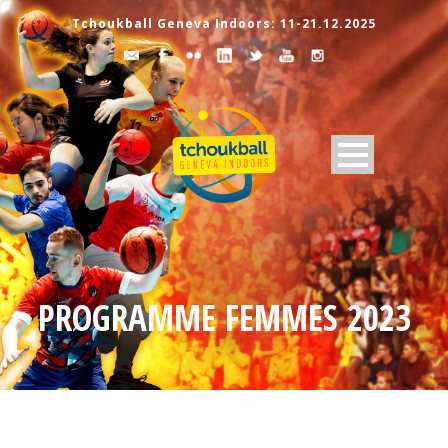
Tchoukball Geneva Indoors: 11-21.12.2025
PROGRAMME FEMMES 2023