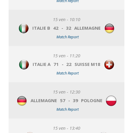
Match Report
15 ven - 10:10
ITALIE B
42
-
32
ALLEMAGNE
Match Report
15 ven - 11:20
ITALIE A
71
-
22
SUISSE M18
Match Report
15 ven - 12:30
ALLEMAGNE
57
-
39
POLOGNE
Match Report
15 ven - 13:40