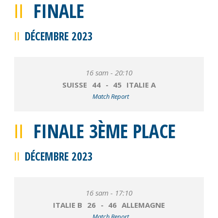
FINALE
DÉCEMBRE 2023
16 sam - 20:10
SUISSE
44
-
45
ITALIE A
Match Report
FINALE 3ÈME PLACE
DÉCEMBRE 2023
16 sam - 17:10
ITALIE B
26
-
46
ALLEMAGNE
Match Report