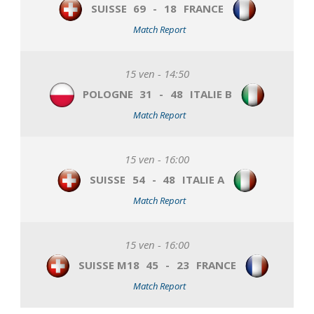
SUISSE
69
-
18
FRANCE
Match Report
15 ven - 14:50
POLOGNE
31
-
48
ITALIE B
Match Report
15 ven - 16:00
SUISSE
54
-
48
ITALIE A
Match Report
15 ven - 16:00
SUISSE M18
45
-
23
FRANCE
Match Report