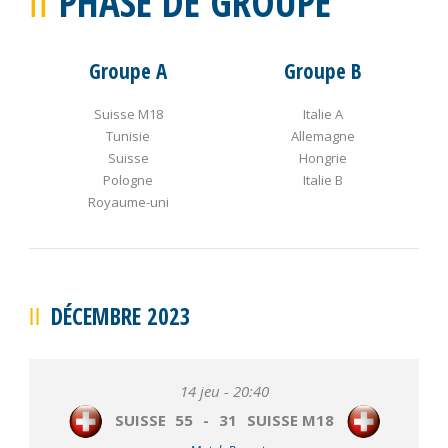
PHASE DE GROUPE
Groupe A
Groupe B
Suisse M18
Italie A
Tunisie
Allemagne
Suisse
Hongrie
Pologne
Italie B
Royaume-uni
DÉCEMBRE 2023
14 jeu - 20:40
SUISSE
55
-
31
SUISSE M18