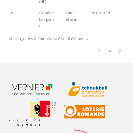
(HK)
8
Geneva
Yanis
Registered
Dragons
Bruhin
(CH)
Affichage des éléments 1 à 8 sur 8 éléments
❮
1
❯