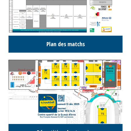
Plan des matchs