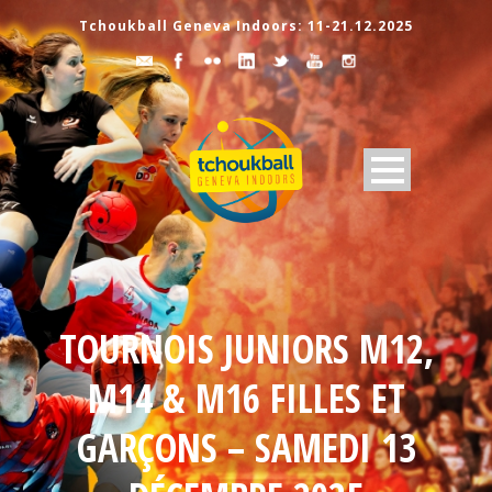
Tchoukball Geneva Indoors: 11-21.12.2025
TOURNOIS JUNIORS M12,
M14 & M16 FILLES ET
GARÇONS – SAMEDI 13