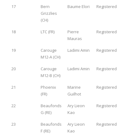
17
Bern
Baume Elori
Registered
Grizzlies
(CH)
18
LTC (FR)
Pierre
Registered
Mauras
19
Carouge
Ladimi Amin
Registered
M12-A (CH)
20
Carouge
Ladimi Amin
Registered
M12-B (CH)
21
Phoenix
Marine
Registered
(FR)
Guilhot
22
Beaufonds
Ary Lieon
Registered
G (RE)
Kao
23
Beaufonds
Ary Lieon
Registered
F (RE)
Kao