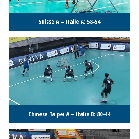
Suisse A – Italie A: 58-54
Chinese Taipei A – Italie B: 80-44