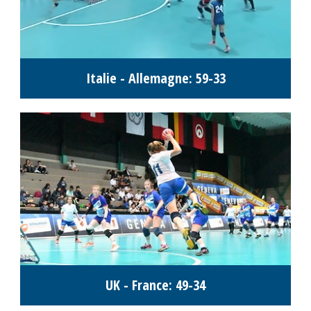
Italie - Allemagne: 59-33
UK - France: 49-34