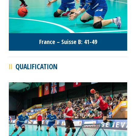
France – Suisse B: 41-49
QUALIFICATION