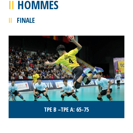
HOMMES
FINALE
TPE B –TPE A: 65-75