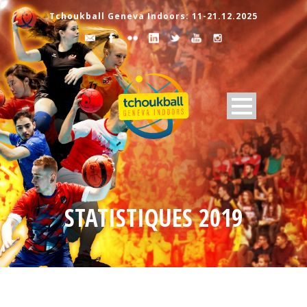
Tchoukball Geneva Indoors: 11-21.12.2025
STATISTIQUES 2019