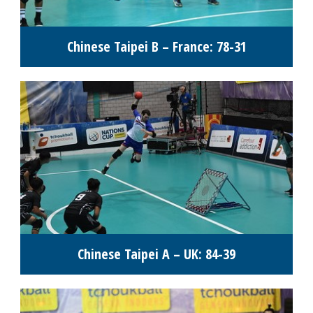
Chinese Taipei B – France: 78-31
Chinese Taipei A – UK: 84-39