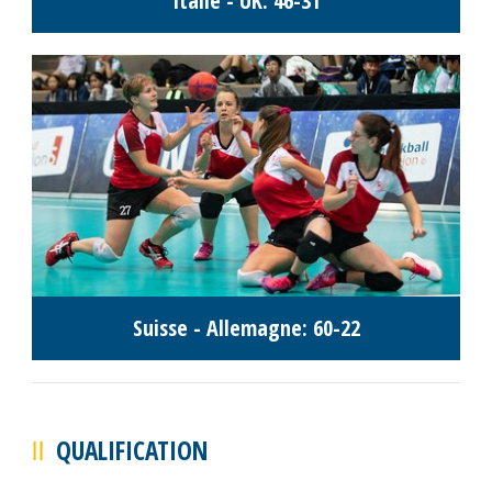
Italie - UK: 46-31
Suisse - Allemagne: 60-22
QUALIFICATION