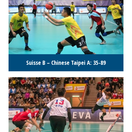
Suisse B – Chinese Taipei A: 35-89