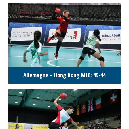
Allemagne – Hong Kong M18: 49-44