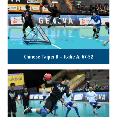
Chinese Taipei B – Italie A: 67-52