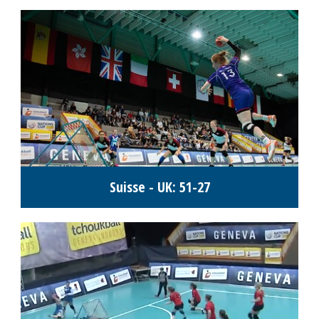
Suisse - UK: 51-27