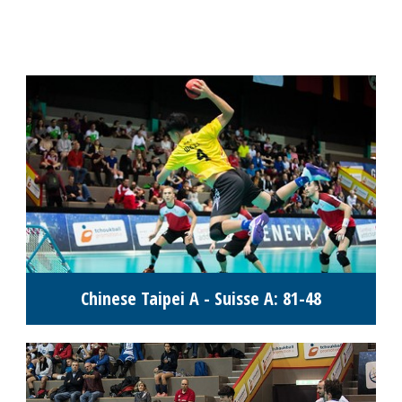
Chinese Taipei A - Suisse A: 81-48