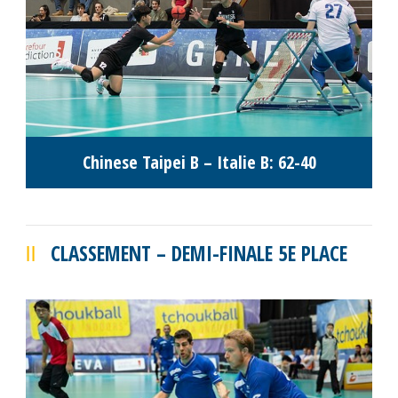
Chinese Taipei B – Italie B: 62-40
CLASSEMENT – DEMI-FINALE 5E PLACE