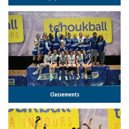
Classement 6P
Photos des équipes 6P