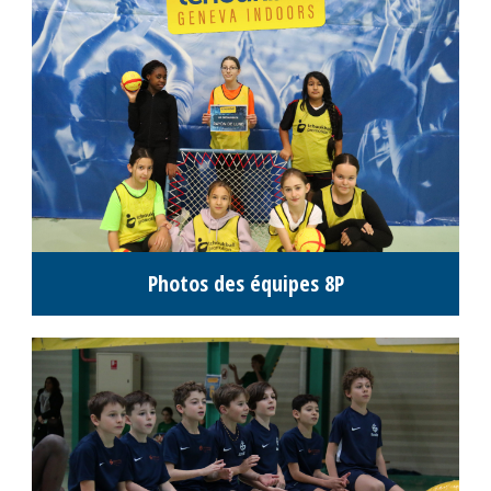
Informations tournois juniors
TOURNOIS SCOLAIRES
5P & 6P