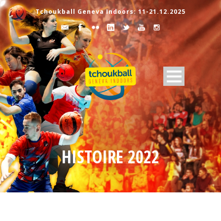
Tchoukball Geneva Indoors: 11-21.12.2025
HISTOIRE 2022