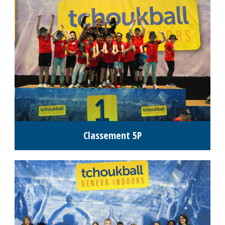
Informations tournois juniors
M14, M16 & M18