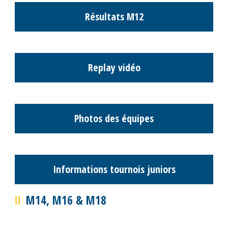
Classement M10
Classement M12