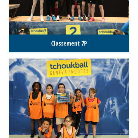
Résultats M18
Replay vidéo