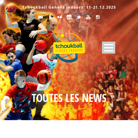
Tchoukball Geneva Indoors: 11-21.12.2025
TOUTES LES NEWS