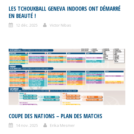
LES TCHOUKBALL GENEVA INDOORS ONT DÉMARRÉ
EN BEAUTÉ !
12 déc. 2025
Victor Nibas
COUPE DES NATIONS – PLAN DES MATCHS
14 nov. 2025
Erika Mesmer