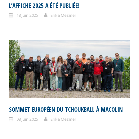
L’AFFICHE 2025 A ÉTÉ PUBLIÉE!
18 juin 2025
Erika Mesmer
SOMMET EUROPÉEN DU TCHOUKBALL À MACOLIN
08 juin 2025
Erika Mesmer