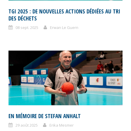
TGI 2025 : DE NOUVELLES ACTIONS DÉDIÉES AU TRI
DES DÉCHETS
08 sept. 2025
Erwan Le Guern
EN MÉMOIRE DE STEFAN ANHALT
29 août 2025
Erika Mesmer