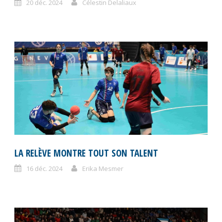
20 déc. 2024
Célestin Delaliaux
LA RELÈVE MONTRE TOUT SON TALENT
16 déc. 2024
Erika Mesmer