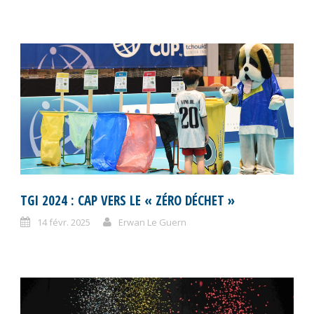
TGI 2024 : CAP VERS LE « ZÉRO DÉCHET »
14 févr. 2025
Erwan Le Guern