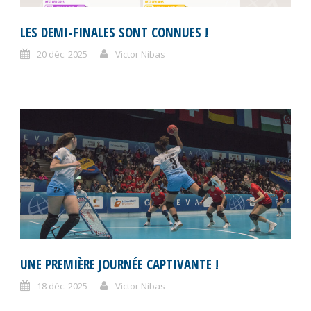
LES DEMI-FINALES SONT CONNUES !
20 déc. 2025
Victor Nibas
UNE PREMIÈRE JOURNÉE CAPTIVANTE !
18 déc. 2025
Victor Nibas