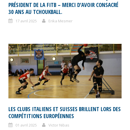
PRÉSIDENT DE LA FITB – MERCI D’AVOIR CONSACRÉ
30 ANS AU TCHOUKBALL.
17 avril 2025
Erika Mesmer
LES CLUBS ITALIENS ET SUISSES BRILLENT LORS DES
COMPÉTITIONS EUROPÉENNES
01 avril 2025
Victor Nibas