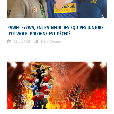
PAWEŁ ŁYŻWA, ENTRAÎNEUR DES ÉQUIPES JUNIORS
D’OTWOCK, POLOGNE EST DÉCÉDÉ
03 juil. 2025
Erika Mesmer