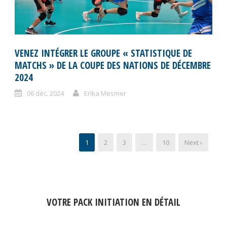
VENEZ INTÉGRER LE GROUPE « STATISTIQUE DE
MATCHS » DE LA COUPE DES NATIONS DE DÉCEMBRE
2024
06 déc. 2024
Erika Mesmer
1
2
3
…
10
Next ›
VOTRE PACK INITIATION EN DÉTAIL