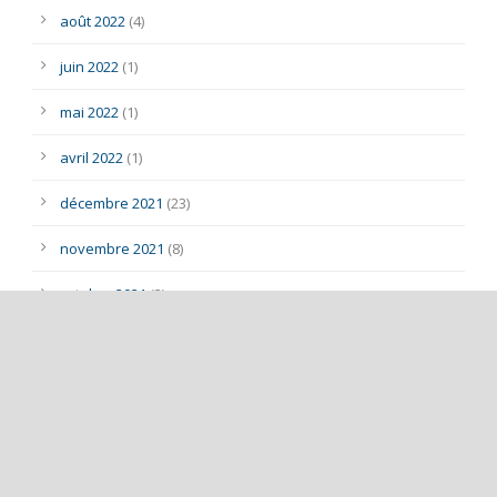
août 2022
(4)
juin 2022
(1)
mai 2022
(1)
avril 2022
(1)
décembre 2021
(23)
novembre 2021
(8)
octobre 2021
(3)
juillet 2021
(1)
mai 2021
(1)
mars 2021
(2)
décembre 2020
(4)