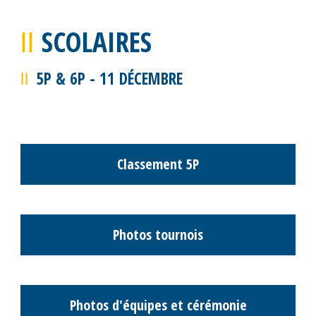
Photos des équipes
Classement M10
M12, M14 BOYS & M14 GIRLS, M16
BOYS & M16 GIRLS - SAMEDI 13 DÉCEMBRE