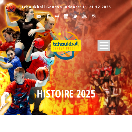
Tchoukball Geneva Indoors: 11-21.12.2025
HISTOIRE 2025