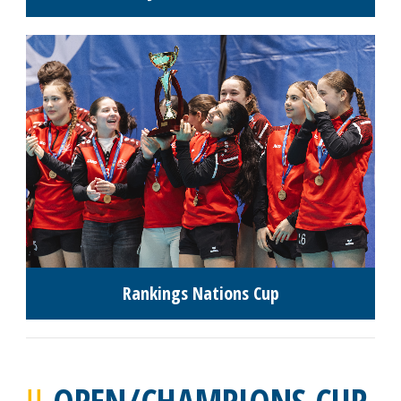
Rankings Nations Cup
OPEN/CHAMPIONS CUP