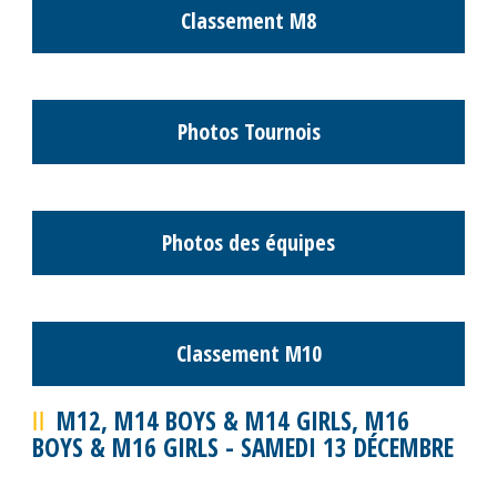
Photos Tournoi Coupe des Champions
Photos des équipes de l'Open