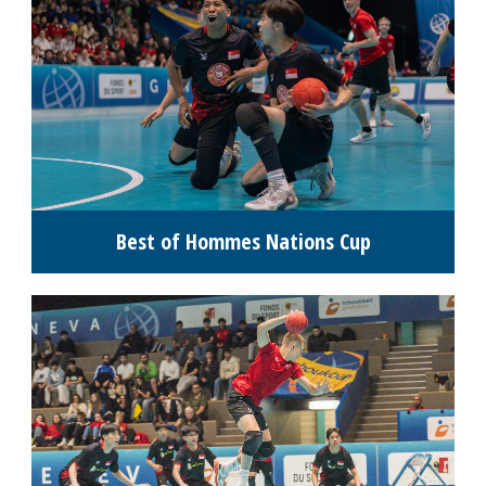
M14, M16 & M18 -DIMANCHE 14
DÉCEMBRE
Classement M14