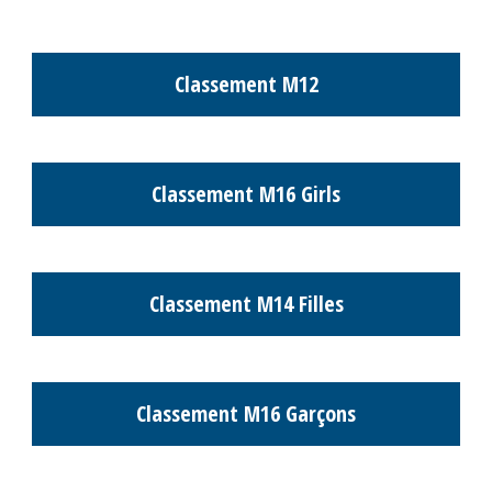
Photos des équipes Champions Cup
JUNIORS
M8 & M10 - MERCREDI 17 DÉCEMBRE