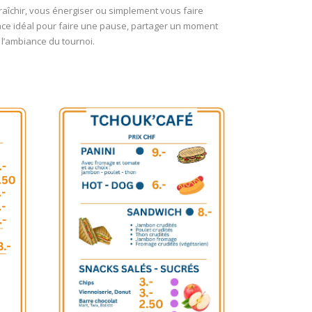
raîchir, vous énergiser ou simplement vous faire
ace idéal pour faire une pause, partager un moment
 l’ambiance du tournoi.