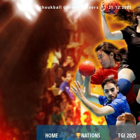
Tchoukball Geneva Indoors: 11-21.12.2025
HOME
NATIONS
TGI 2025