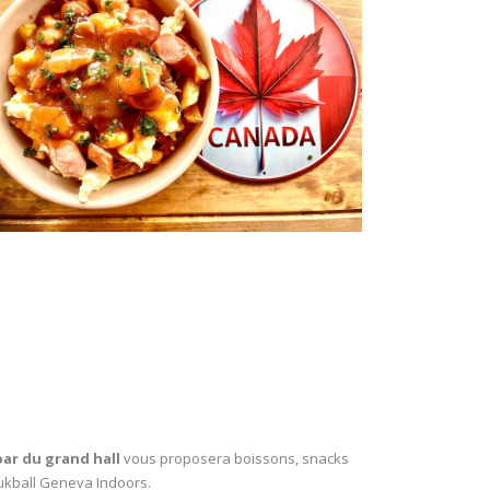
bar du grand hall
vous proposera boissons, snacks
oukball Geneva Indoors.