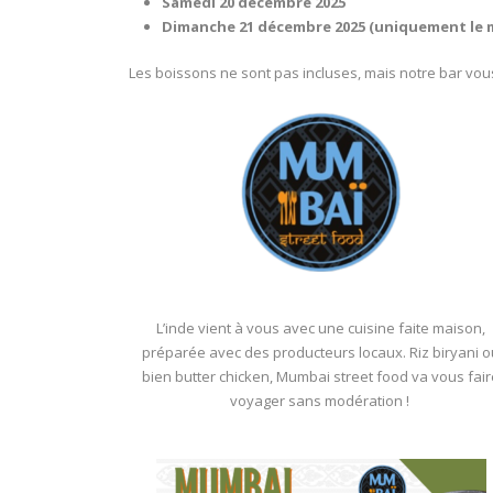
Samedi 20 décembre 2025
Dimanche 21 décembre 2025 (uniquement le m
Les boissons ne sont pas incluses, mais notre bar v
L’inde vient à vous avec une cuisine faite maison,
préparée avec des producteurs locaux. Riz biryani 
bien butter chicken, Mumbai street food va vous fai
voyager sans modération !