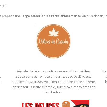
idi)
ous propose une
large sélection de rafraîchissements
, du plus classiq
Dégustez la célèbre poutine maison : frites fraîches,
Pa
ou
sauce bune et fromage en grains, avec de délicieux
re
suppléments. Laissez vous tenter par une petite sucrerie
h
en dessert : sucette à l’érable, guimauves chocolatées et
bien d’autres !