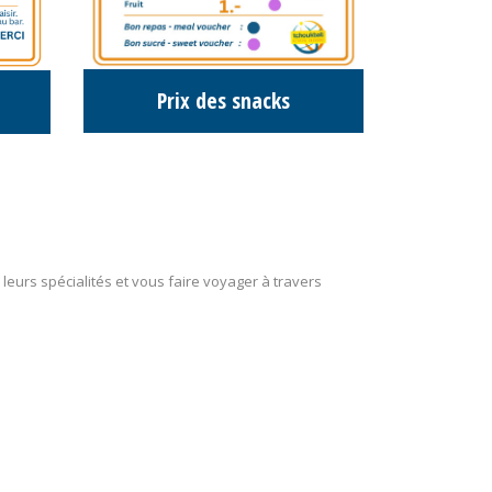
Prix des snacks
eurs spécialités et vous faire voyager à travers