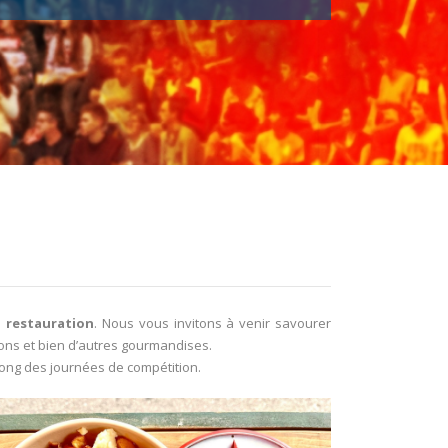
 restauration
. Nous vous invitons à venir savourer
sons et bien d’autres gourmandises.
long des journées de compétition.