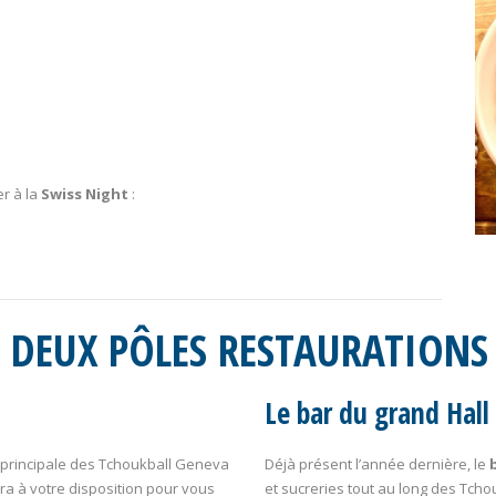
er à la
Swiss Night
:
 DEUX PÔLES RESTAURATIONS
Le bar du grand Hall
vie principale des Tchoukball Geneva
Déjà présent l’année dernière, le
era à votre disposition pour vous
et sucreries tout au long des Tch