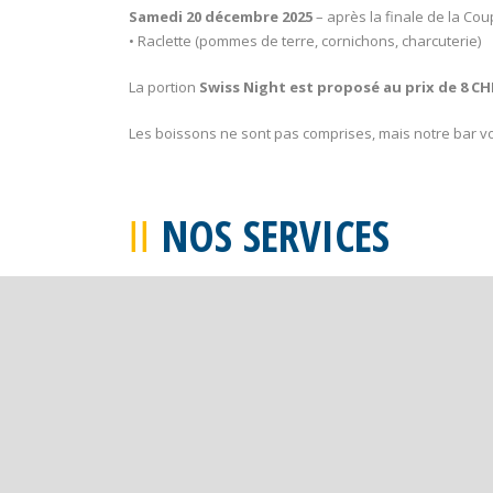
Samedi 20 décembre 2025
– après la finale de la Co
• Raclette (pommes de terre, cornichons, charcuterie)
La portion
Swiss Night est proposé au prix de 8 C
Les boissons ne sont pas comprises, mais notre bar v
NOS SERVICES