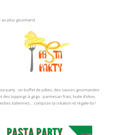
ue au plus gourmand.
sta party : un buffet de pâtes, des sauces gourmandes
et des toppings à gogo : parmesan frais, huile d’olive,
erbes italiennes… compose ta création et régale-toi !