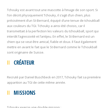
Tchouky est avant tout une mascotte à l’image de son sport. Si
l’on décrit physiquement Tchouky, il s’agit d’un chien, plus
précisément d’un St-Bernard, équipé d’une tenue de tchoukball
aux couleurs du TGI. Tchouky a ainsi été choisis, car il
transmettait à la perfection les valeurs du tchoukball, sport qui
interdit l’agressivité et l’antijeu. En effet, le St-Bernard est un
chien qui se veut être amical, fiable et doux. Il faut également
mettre en avant le fait que le St-Bernard comme le Tchoukball
sont originaire de Suisse.
CRÉATEUR
Recruté par Daniel Buschbeck en 2017, Tchouky fait sa première
apparition au TGI de cette même année.
MISSIONS
Tchouky exerce une double mission :