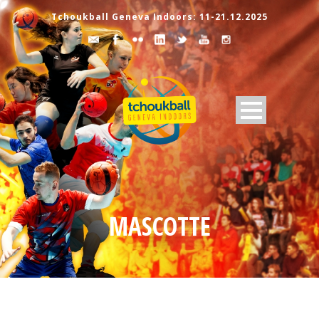
Tchoukball Geneva Indoors: 11-21.12.2025
MASCOTTE