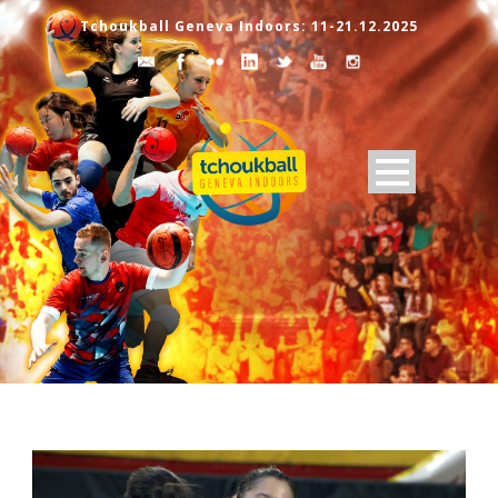
Tchoukball Geneva Indoors: 11-21.12.2025