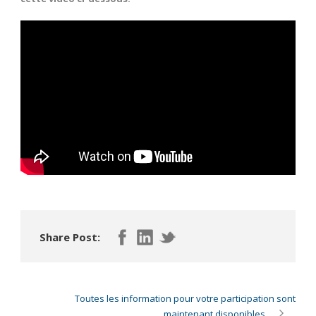
Share Post:
Toutes les information pour votre participation sont
maintenant disponibles