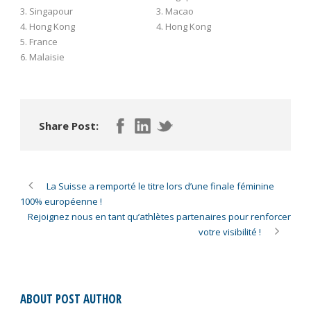
3. Singapour 3. Macao
4. Hong Kong 4. Hong Kong
5. France
6. Malaisie
Share Post:
La Suisse a remporté le titre lors d’une finale féminine
100% européenne !
Rejoignez nous en tant qu’athlètes partenaires pour renforcer
votre visibilité !
ABOUT POST AUTHOR