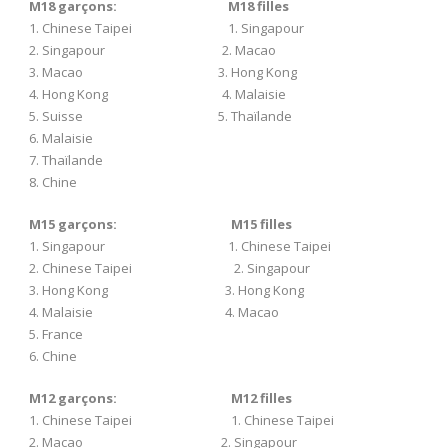
M18 garçons:
M18 filles
1. Chinese Taipei 1. Singapour
2. Singapour 2. Macao
3. Macao 3. Hong Kong
4. Hong Kong 4. Malaisie
5. Suisse 5. Thaïlande
6. Malaisie
7. Thaïlande
8. Chine
M15 garçons:
M15 filles
1. Singapour 1. Chinese Taipei
2. Chinese Taipei 2. Singapour
3. Hong Kong 3. Hong Kong
4. Malaisie 4. Macao
5. France
6. Chine
M12 garçons:
M12 filles
1. Chinese Taipei 1. Chinese Taipei
2. Macao 2. Singapour