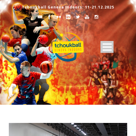
Tchoukball Geneva Indoors: 11-21.12.2025