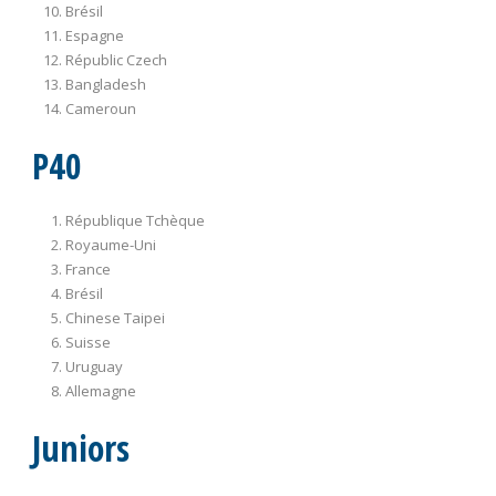
Brésil
Espagne
Républic Czech
Bangladesh
Cameroun
P40
République Tchèque
Royaume-Uni
France
Brésil
Chinese Taipei
Suisse
Uruguay
Allemagne
Juniors