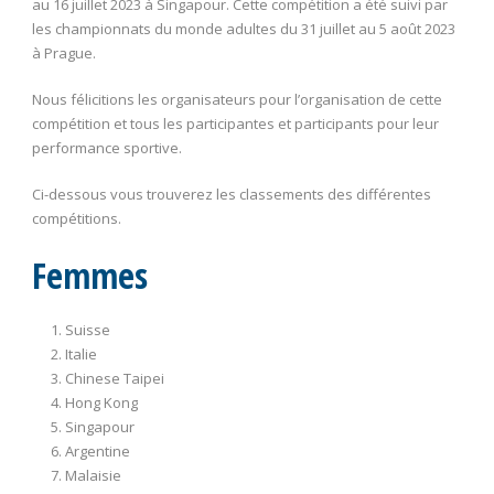
au 16 juillet 2023 à Singapour. Cette compétition a été suivi par
les championnats du monde adultes du 31 juillet au 5 août 2023
à Prague.
Nous félicitions les organisateurs pour l’organisation de cette
compétition et tous les participantes et participants pour leur
performance sportive.
Ci-dessous vous trouverez les classements des différentes
compétitions.
Femmes
Suisse
Italie
Chinese Taipei
Hong Kong
Singapour
Argentine
Malaisie