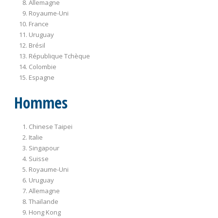
Allemagne
Royaume-Uni
France
Uruguay
Brésil
République Tchèque
Colombie
Espagne
Hommes
Chinese Taipei
Italie
Singapour
Suisse
Royaume-Uni
Uruguay
Allemagne
Thaïlande
Hong Kong