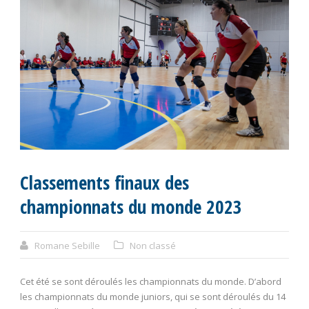
Classements finaux des
championnats du monde 2023
Romane Sebille
Non classé
Cet été se sont déroulés les championnats du monde. D’abord
les championnats du monde juniors, qui se sont déroulés du 14