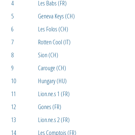
4
Les Babs (FR)
5
Geneva Keys (CH)
6
Les Folos (CH)
7
Rotten Cool (IT)
8
Sion (CH)
9
Carouge (CH)
10
Hungary (HU)
11
Lion.ne.s 1 (FR)
12
Gones (FR)
13
Lion.ne.s 2 (FR)
14
Les Comptois (FR)