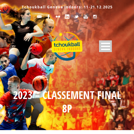
Tchoukball Geneva Indoors: 11-21.12.2025
2023 – CLASSEMENT FINAL
8P