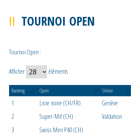
TOURNOI OPEN
Tournoi Open :
Afficher
éléments
Ranking
Open
Sénior
1
Liste noire (CH/FR)
Genève
2
Super-Mif (CH)
Valdahon
3
Swiss Men P40 (CH)