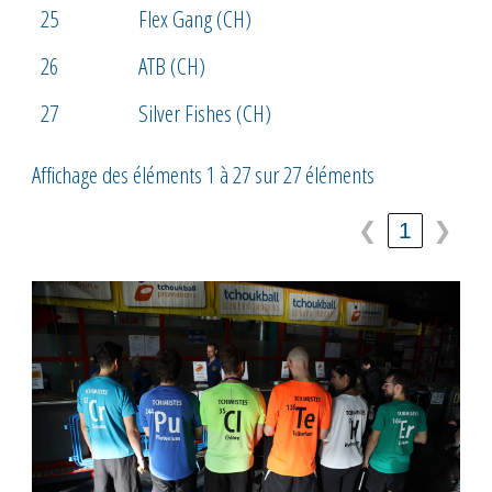
25
Flex Gang (CH)
26
ATB (CH)
27
Silver Fishes (CH)
Affichage des éléments 1 à 27 sur 27 éléments
❮
1
❯