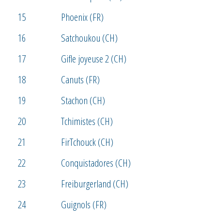
15
Phoenix (FR)
16
Satchoukou (CH)
17
Gifle joyeuse 2 (CH)
18
Canuts (FR)
19
Stachon (CH)
20
Tchimistes (CH)
21
FirTchouck (CH)
22
Conquistadores (CH)
23
Freiburgerland (CH)
24
Guignols (FR)