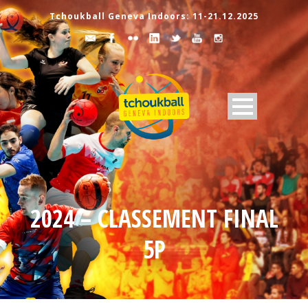
Tchoukball Geneva Indoors: 11-21.12.2025
2024 – CLASSEMENT FINAL
5P