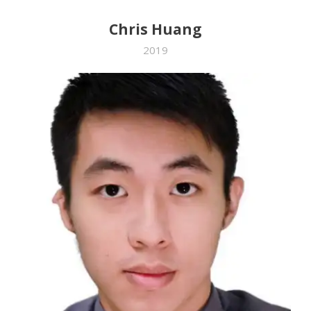
Chris Huang
2019