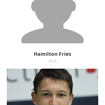
Hamilton Fries
2023