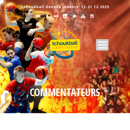
Tchoukball Geneva Indoors: 11-21.12.2025
COMMENTATEURS