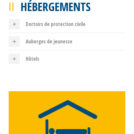
HÉBERGEMENTS
Dortoirs de protection civile
Auberges de jeunesse
Hôtels