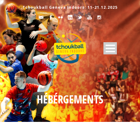
Tchoukball Geneva Indoors: 11-21.12.2025
HÉBÉRGEMENTS