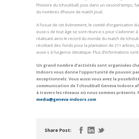
l’histoire du tchoukball, puis dans un second temps, fa
du nombres d’heure de match joué.
A l’issue de cet évènement, le comité d’organisation du P
euse-s de tout âge se sont réuni-e-s pour s’adonner à
réalisant ainsi le record du monde du match de tchouk
récoltant des fonds pour la plantation de 211 arbres, la
euse-s à l’urgence climatique. Plus d’informations sont
Un grand nombre d’activités sont organisées cha
Indoors vous donne l’opportunité de pouvoir pa
exceptionnels. Vous aussi vous avez la possibili
communication de Tchoukball Geneva Indoors a
à travers les réseaux où nous sommes présents. Po
media@geneva-indoors.com
Share Post: