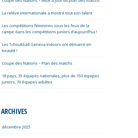
Coupe des Nations – Mise à jour du plan des matchs
La relève internationale a montré tout son talent
Les compétitions féminines sous les feux de la
rampe dans les compétitions juniors d’aujourd’hui !
Les Tchoukball Geneva Indoors ont démarré en
beauté !
Coupe des Nations – Plan des matchs
18 pays, 35 équipes nationales, plus de 150 équipes
juniors, 70 équipes adultes
ARCHIVES
décembre 2025