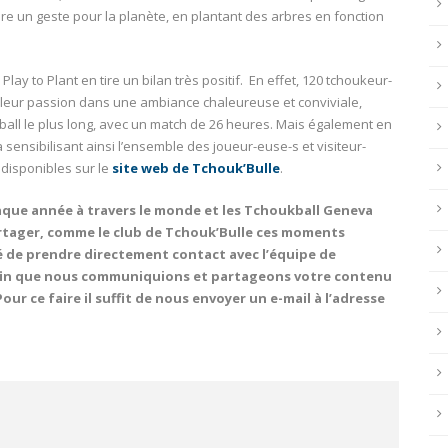
ire un geste pour la planète, en plantant des arbres en fonction
lay to Plant en tire un bilan très positif. En effet, 120 tchoukeur-
 leur passion dans une ambiance chaleureuse et conviviale,
ball le plus long, avec un match de 26 heures. Mais également en
 sensibilisant ainsi l’ensemble des joueur-euse-s et visiteur-
 disponibles sur le
site web de Tchouk’Bulle
.
que année à travers le monde et les Tchoukball Geneva
rtager, comme le club de Tchouk’Bulle ces moments
té de prendre directement contact avec l’équipe de
fin que nous communiquions et partageons votre contenu
ur ce faire il suffit de nous envoyer un e-mail à l’adresse