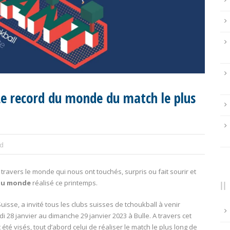
 Le record du monde du match le plus
ld
travers le monde qui nous ont touchés, surpris ou fait sourir et
du monde
réalisé ce printemps.
Suisse, a invité tous les clubs suisses de tchoukball à venir
28 janvier au dimanche 29 janvier 2023 à Bulle. A travers cet
té visés, tout d’abord celui de réaliser le match le plus long de