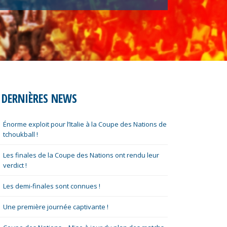
DERNIÈRES NEWS
Énorme exploit pour l’Italie à la Coupe des Nations de
tchoukball !
Les finales de la Coupe des Nations ont rendu leur
verdict !
Les demi-finales sont connues !
Une première journée captivante !