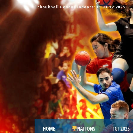
Tchoukball Geneva Indoors: 11-21.12.2025
HOME
NATIONS
TGI 2025