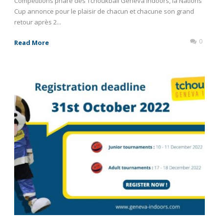
Compétitions phare des Tchoukball Geneva Indoors, la Nations
Cup annonce pour le plaisir de chacun et chacune son grand
retour après 2...
0
Read More