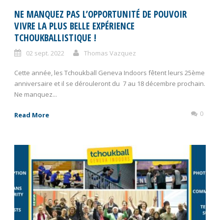
NE MANQUEZ PAS L’OPPORTUNITÉ DE POUVOIR
VIVRE LA PLUS BELLE EXPÉRIENCE
TCHOUKBALLISTIQUE !
02 sept. 2022
Thomas Vazquez
Cette année, les Tchoukball Geneva Indoors fêtent leurs 25ème
anniversaire et il se dérouleront du 7 au 18 décembre prochain.
Ne manquez...
0
Read More