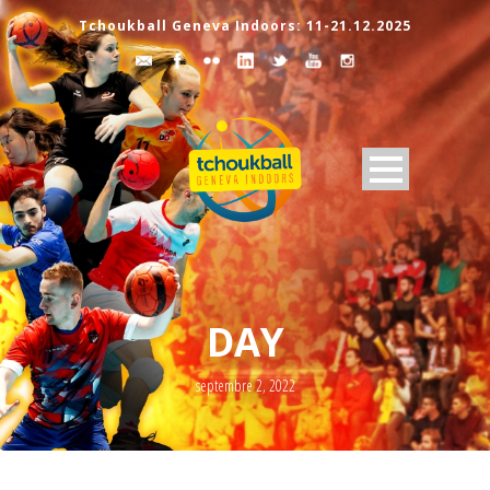
Tchoukball Geneva Indoors: 11-21.12.2025
DAY
septembre 2, 2022