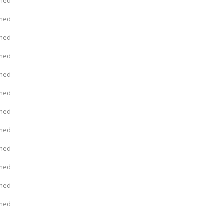
rmed
rmed
rmed
rmed
rmed
rmed
rmed
rmed
rmed
rmed
rmed
rmed