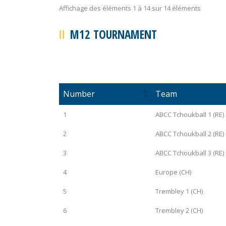
Affichage des éléments 1 à 14 sur 14 éléments
M12 TOURNAMENT
Number
Team
1
ABCC Tchoukball 1 (RE)
2
ABCC Tchoukball 2 (RE)
3
ABCC Tchoukball 3 (RE)
4
Europe (CH)
5
Trembley 1 (CH)
6
Trembley 2 (CH)