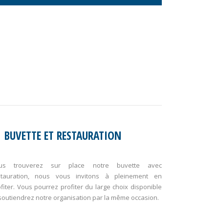
BUVETTE ET RESTAURATION
us trouverez sur place notre buvette avec
stauration, nous vous invitons à pleinement en
fiter. Vous pourrez profiter du large choix disponible
soutiendrez notre organisation par la même occasion.