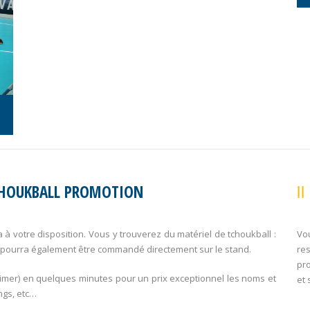
CHOUKBALL PROMOTION
 à votre disposition. Vous y trouverez du matériel de tchoukball :
Vo
pourra également être commandé directement sur le stand.
re
pro
rimer) en quelques minutes pour un prix exceptionnel les noms et
et 
ings, etc…