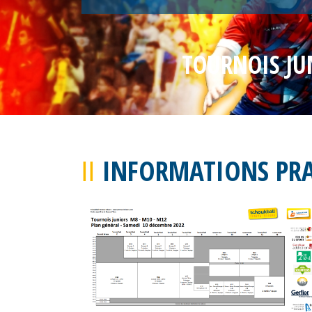
TOURNOIS JU
INFORMATIONS PR