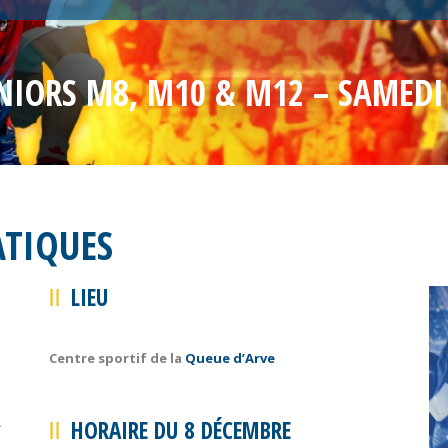
NIORS M8, M10 & M12 – SAMEDI
ATIQUES
LIEU
Centre sportif de la
Queue d’Arve
HORAIRE DU 8 DÉCEMBRE