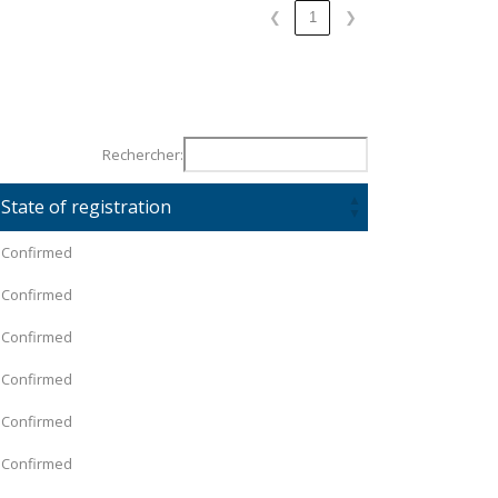
❮
1
❯
Rechercher:
State of registration
Confirmed
Confirmed
Confirmed
Confirmed
Confirmed
Confirmed