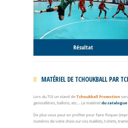
Résultat
MATÉRIEL DE TCHOUKBALL PAR T
Lors du TGI un stand de
Tchoukball Promotion
sera
genouillères, ballons, etc…. Le matériel
du catalogue
De plus vous pour en profiter pour faire floquer (imp
numéros de votre choix sur vos maillots, t-shirts, train