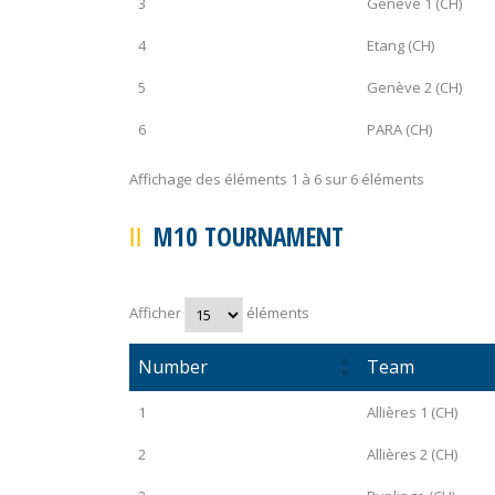
3
Genève 1 (CH)
4
Etang (CH)
5
Genève 2 (CH)
6
PARA (CH)
Affichage des éléments 1 à 6 sur 6 éléments
M10 TOURNAMENT
Afficher
éléments
Number
Team
1
Allières 1 (CH)
2
Allières 2 (CH)