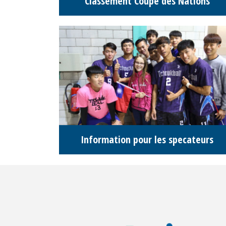
Classement Coupe des Nations
Information pour les specateurs