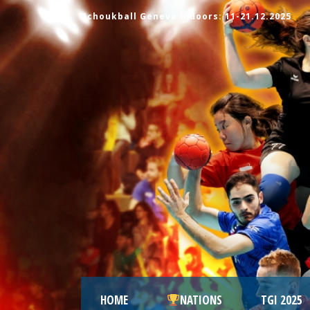
Tchoukball Geneva Indoors: 11-21.12.2025
HOME
NATIONS
TGI 2025