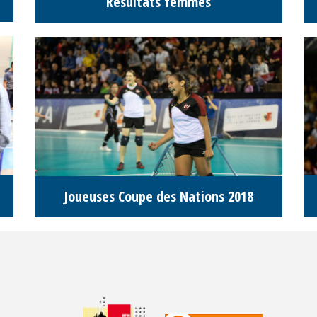
Résultats femmes
Joueuses Coupe des Nations 2018